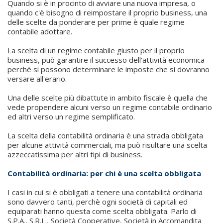
Quando si è in procinto di avviare una nuova impresa, o
quando c'è bisogno di reimpostare il proprio business, una
delle scelte da ponderare per prime è quale regime
contabile adottare.
La scelta di un regime contabile giusto per il proprio
business, può garantire il successo dell'attività economica
perchè si possono determinare le imposte che si dovranno
versare all'erario.
Una delle scelte più dibattute in ambito fiscale è quella che
vede propendere alcuni verso un regime contabile ordinario
ed altri verso un regime semplificato.
La scelta della contabilità ordinaria è una strada obbligata
per alcune attività commerciali, ma può risultare una scelta
azzeccatissima per altri tipi di business.
Contabilità ordinaria: per chi è una scelta obbligata
I casi in cui si è obbligati a tenere una contabilità ordinaria
sono davvero tanti, perchè ogni società di capitali ed
equiparati hanno questa come scelta obbligata. Parlo di
S.P.A., S.R.L., Società Cooperative, Società in Accomandita