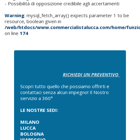
- Possibilità di opposizione credibile agli accertamenti
Warning
: mysql_fetch_array() expects parameter 1 to be
resource, boolean given in
/web/htdocs/www.commercialistalucca.com/home/funzio
on line
174
RICHIEDI UN PREVENTIVO
Scopri tutto quello che possiamo offrirti e
contattaci senza alcun impegno! Il Nostro
servizio a 360°
LE NOSTRE SEDI:
MILANO
LUCCA
BOLOGNA
VIAREGGIO