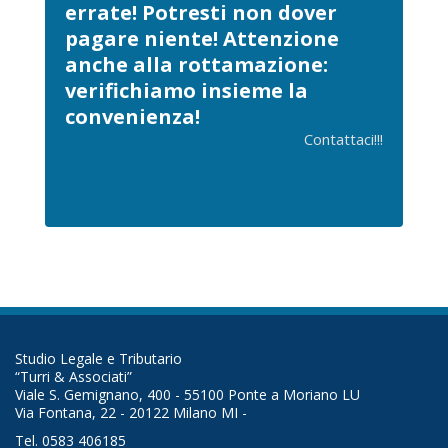
errate! Potresti non dover
pagare niente! Attenzione
anche alla rottamazione:
verifichiamo insieme la
convenienza!
Contattaci!!!
Studio Legale e Tributario
“Turri & Associati”
Viale S. Gemignano, 400 - 55100 Ponte a Moriano LU
Via Fontana, 22 - 20122 Milano MI -
Tel. 0583 406185