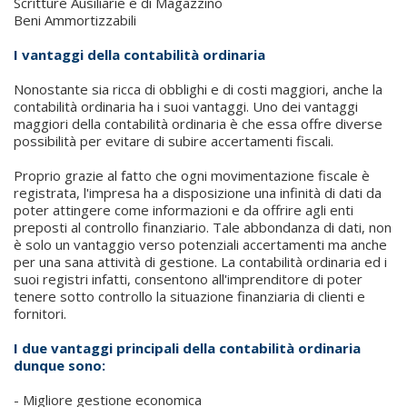
Scritture Ausiliarie e di Magazzino
Beni Ammortizzabili
I vantaggi della contabilità ordinaria
Nonostante sia ricca di obblighi e di costi maggiori, anche la
contabilità ordinaria ha i suoi vantaggi. Uno dei vantaggi
maggiori della contabilità ordinaria è che essa offre diverse
possibilità per evitare di subire accertamenti fiscali.
Proprio grazie al fatto che ogni movimentazione fiscale è
registrata, l'impresa ha a disposizione una infinità di dati da
poter attingere come informazioni e da offrire agli enti
preposti al controllo finanziario. Tale abbondanza di dati, non
è solo un vantaggio verso potenziali accertamenti ma anche
per una sana attività di gestione. La contabilità ordinaria ed i
suoi registri infatti, consentono all'imprenditore di poter
tenere sotto controllo la situazione finanziaria di clienti e
fornitori.
I due vantaggi principali della contabilità ordinaria
dunque sono:
- Migliore gestione economica