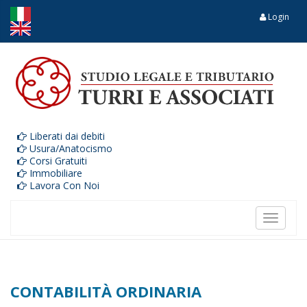
Login
Liberati dai debiti
Usura/Anatocismo
Corsi Gratuiti
Immobiliare
Lavora Con Noi
Toggle
navigat
CONTABILITÀ ORDINARIA