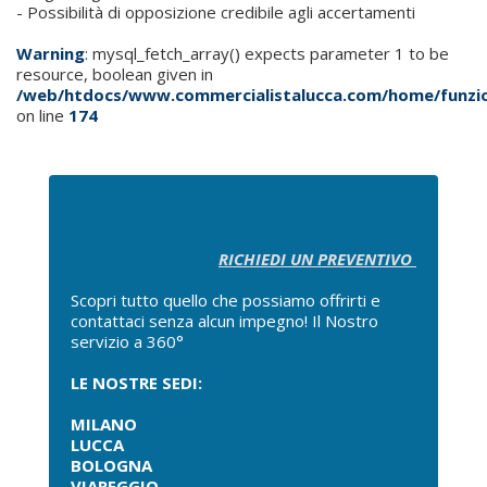
- Possibilità di opposizione credibile agli accertamenti
Warning
: mysql_fetch_array() expects parameter 1 to be
resource, boolean given in
/web/htdocs/www.commercialistalucca.com/home/funzio
on line
174
RICHIEDI UN PREVENTIVO
Scopri tutto quello che possiamo offrirti e
contattaci senza alcun impegno! Il Nostro
servizio a 360°
LE NOSTRE SEDI:
MILANO
LUCCA
BOLOGNA
VIAREGGIO