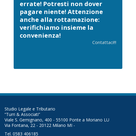
errate! Potresti non dover
pagare niente! Attenzione
anche alla rottamazione:
verifichiamo insieme la
convenienza!
Contattaci!!!
Studio Legale e Tributario
“Turri & Associati”
Viale S. Gemignano, 400 - 55100 Ponte a Moriano LU
Via Fontana, 22 - 20122 Milano MI -
Tel. 0583 406185