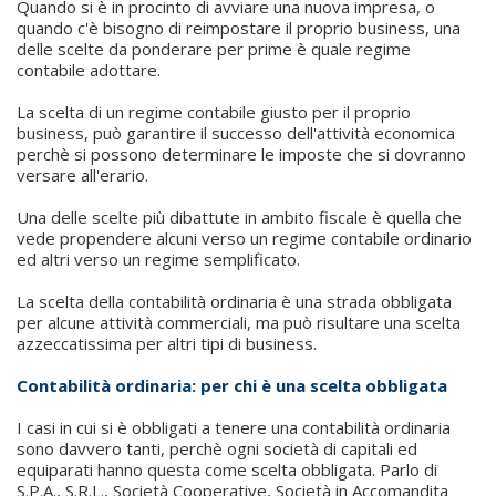
Quando si è in procinto di avviare una nuova impresa, o
quando c'è bisogno di reimpostare il proprio business, una
delle scelte da ponderare per prime è quale regime
contabile adottare.
La scelta di un regime contabile giusto per il proprio
business, può garantire il successo dell'attività economica
perchè si possono determinare le imposte che si dovranno
versare all'erario.
Una delle scelte più dibattute in ambito fiscale è quella che
vede propendere alcuni verso un regime contabile ordinario
ed altri verso un regime semplificato.
La scelta della contabilità ordinaria è una strada obbligata
per alcune attività commerciali, ma può risultare una scelta
azzeccatissima per altri tipi di business.
Contabilità ordinaria: per chi è una scelta obbligata
I casi in cui si è obbligati a tenere una contabilità ordinaria
sono davvero tanti, perchè ogni società di capitali ed
equiparati hanno questa come scelta obbligata. Parlo di
S.P.A., S.R.L., Società Cooperative, Società in Accomandita