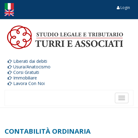
Login
Liberati dai debiti
Usura/Anatocismo
Corsi Gratuiti
Immobiliare
Lavora Con Noi
Toggle
navigat
CONTABILITÀ ORDINARIA