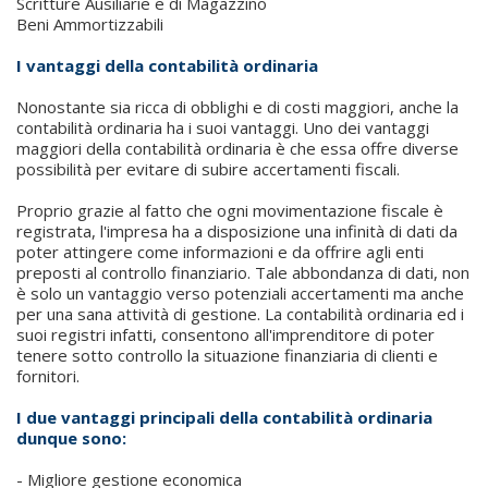
Scritture Ausiliarie e di Magazzino
Beni Ammortizzabili
I vantaggi della contabilità ordinaria
Nonostante sia ricca di obblighi e di costi maggiori, anche la
contabilità ordinaria ha i suoi vantaggi. Uno dei vantaggi
maggiori della contabilità ordinaria è che essa offre diverse
possibilità per evitare di subire accertamenti fiscali.
Proprio grazie al fatto che ogni movimentazione fiscale è
registrata, l'impresa ha a disposizione una infinità di dati da
poter attingere come informazioni e da offrire agli enti
preposti al controllo finanziario. Tale abbondanza di dati, non
è solo un vantaggio verso potenziali accertamenti ma anche
per una sana attività di gestione. La contabilità ordinaria ed i
suoi registri infatti, consentono all'imprenditore di poter
tenere sotto controllo la situazione finanziaria di clienti e
fornitori.
I due vantaggi principali della contabilità ordinaria
dunque sono:
- Migliore gestione economica