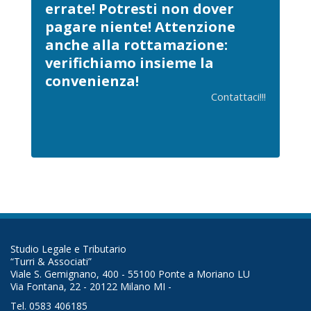
errate! Potresti non dover
pagare niente! Attenzione
anche alla rottamazione:
verifichiamo insieme la
convenienza!
Contattaci!!!
Studio Legale e Tributario
“Turri & Associati”
Viale S. Gemignano, 400 - 55100 Ponte a Moriano LU
Via Fontana, 22 - 20122 Milano MI -
Tel. 0583 406185