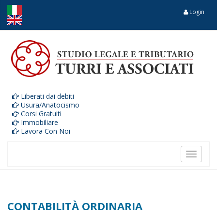
Login
Liberati dai debiti
Usura/Anatocismo
Corsi Gratuiti
Immobiliare
Lavora Con Noi
Toggle
navigat
CONTABILITÀ ORDINARIA