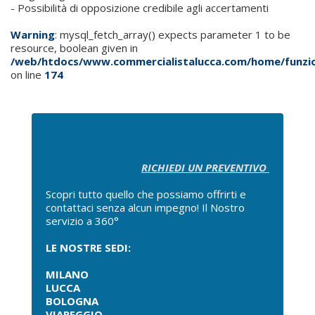
- Possibilità di opposizione credibile agli accertamenti
Warning
: mysql_fetch_array() expects parameter 1 to be
resource, boolean given in
/web/htdocs/www.commercialistalucca.com/home/funzio
on line
174
RICHIEDI UN PREVENTIVO
Scopri tutto quello che possiamo offrirti e
contattaci senza alcun impegno! Il Nostro
servizio a 360°
LE NOSTRE SEDI:
MILANO
LUCCA
BOLOGNA
VIAREGGIO