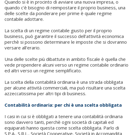
Quando si è in procinto di avviare una nuova impresa, o
quando c'è bisogno di reimpostare il proprio business, una
delle scelte da ponderare per prime è quale regime
contabile adottare.
La scelta di un regime contabile giusto per il proprio
business, può garantire il successo dell'attività economica
perchè si possono determinare le imposte che si dovranno
versare all'erario.
Una delle scelte più dibattute in ambito fiscale è quella che
vede propendere alcuni verso un regime contabile ordinario
ed altri verso un regime semplificato.
La scelta della contabilità ordinaria è una strada obbligata
per alcune attività commerciali, ma può risultare una scelta
azzeccatissima per altri tipi di business.
Contabilità ordinaria: per chi è una scelta obbligata
I casi in cui si è obbligati a tenere una contabilità ordinaria
sono davvero tanti, perchè ogni società di capitali ed
equiparati hanno questa come scelta obbligata. Parlo di
S.P.A., S.R.L., Società Cooperative, Società in Accomandita