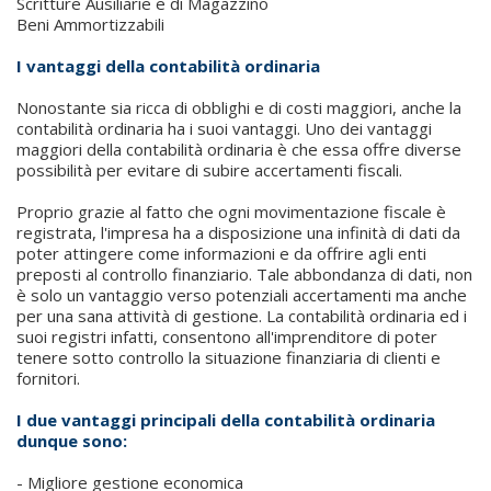
Scritture Ausiliarie e di Magazzino
Beni Ammortizzabili
I vantaggi della contabilità ordinaria
Nonostante sia ricca di obblighi e di costi maggiori, anche la
contabilità ordinaria ha i suoi vantaggi. Uno dei vantaggi
maggiori della contabilità ordinaria è che essa offre diverse
possibilità per evitare di subire accertamenti fiscali.
Proprio grazie al fatto che ogni movimentazione fiscale è
registrata, l'impresa ha a disposizione una infinità di dati da
poter attingere come informazioni e da offrire agli enti
preposti al controllo finanziario. Tale abbondanza di dati, non
è solo un vantaggio verso potenziali accertamenti ma anche
per una sana attività di gestione. La contabilità ordinaria ed i
suoi registri infatti, consentono all'imprenditore di poter
tenere sotto controllo la situazione finanziaria di clienti e
fornitori.
I due vantaggi principali della contabilità ordinaria
dunque sono:
- Migliore gestione economica